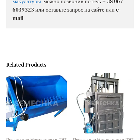
макулатуры
можно позвонив по тел. + 38 067
6039323 или оставьте запрос на сайте или e-
mail
Related Products
Прессы для Макулатуры и ПЭТ
Прессы для Макулатуры и ПЭТ