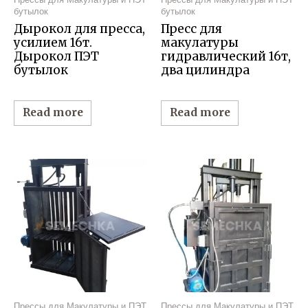
бутылок
бутылок
Дырокол для пресса,
Пресс для
усилием 16т.
макулатуры
Дырокол ПЭТ
гидравлический 16т,
бутылок
два цилиндра
Read more
Read more
Прессы для Макулатуры и ПЭТ
Прессы для Макулатуры и ПЭТ