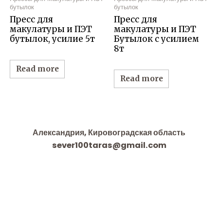
бутылок
бутылок
Пресс для
Пресс для
макулатуры и ПЭТ
макулатуры и ПЭТ
бутылок, усилие 5т
Бутылок с усилием
8т
Read more
Read more
Александрия, Кировоградская область
sever100taras@gmail.com