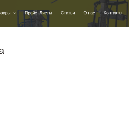
овары
Прайс-Листы
Статьи
О нас
Контакты
а