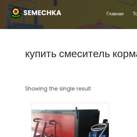
Главная
Т
купить смеситель корм
Showing the single result