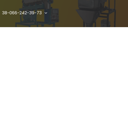
38-066-242-39-73