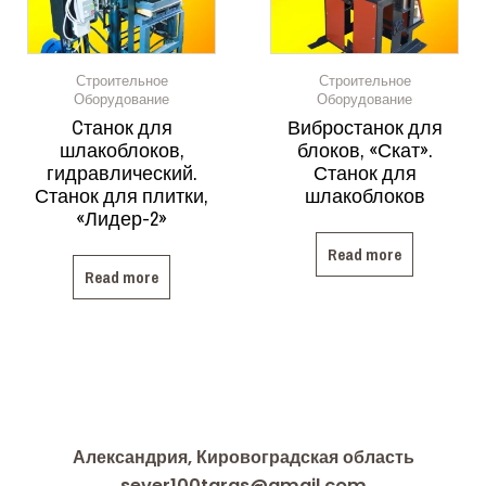
Строительное
Строительное
Оборудование
Оборудование
Cтанок для
Вибростанок для
шлакоблоков,
блоков, «Скат».
гидравлический.
Станок для
Станок для плитки,
шлакоблоков
«Лидер-2»
Read more
Read more
Александрия, Кировоградская область
sever100taras@gmail.com