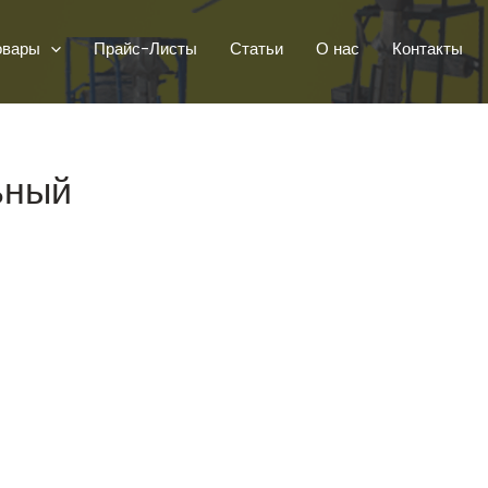
овары
Прайс-Листы
Статьи
О нас
Контакты
ьный