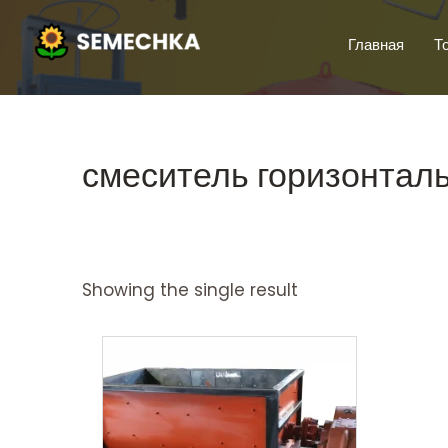
Главная
Т
смеситель горизонтал
Showing the single result