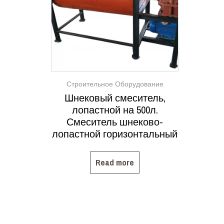
Строительное Оборудование
Шнековый смеситель,
лопастной на 500л.
Смеситель шнеково-
лопастной горизонтальный
Read more