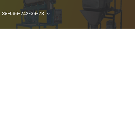
38-066-242-39-73