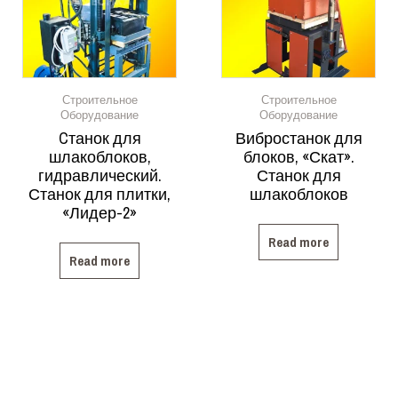
Строительное
Строительное
Оборудование
Оборудование
Cтанок для
Вибростанок для
шлакоблоков,
блоков, «Скат».
гидравлический.
Станок для
Станок для плитки,
шлакоблоков
«Лидер-2»
Read more
Read more