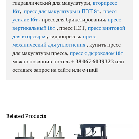
гидравлический для макулатуры,
вторпресс
16т
,
пресс для макулатуры и ПЭТ 8т
,
пресс
усилие 16т
, пресс для брикетирования,
пресс
вертикальный 16т
, пресс ПЭТ,
пресс винтовой
для вторсырья
, гидропрессы,
пресс
механический для уплотнения
, купить пресс
для макулатуры пресса,
пресс с дыроколом 16т
можно позвонив по тел. + 38 067 6039323 или
оставьте запрос на сайте или e-mail
Related Products