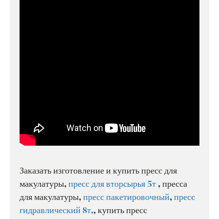
Заказать изготовление и купить пресс для
макулатуры,
пресс для вторсырья 5т
, пресса
для макулатуры,
пресс пакетировочный
,
пресс
гидравлический 8т,
, купить пресс