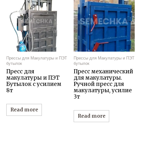
Прессы для Макулатуры и ПЭТ
Прессы для Макулатуры и ПЭТ
бутылок
бутылок
Пресс для
Пресс механический
макулатуры и ПЭТ
для макулатуры.
Бутылок с усилием
Ручной пресс для
8т
макулатуры, усилие
3т
Read more
Read more