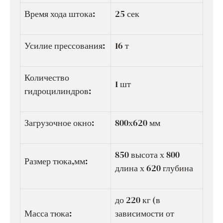
Время хода штока:
25 сек
Усилие прессования:
16 т
Количество
1 шт
гидроцилиндров:
Загрузочное окно:
800х620 мм
850 высота х 800
Размер тюка,мм:
длина х 620 глубина
до 220 кг (в
Масса тюка:
зависимости от